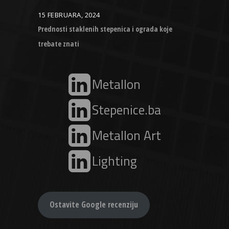
15 FEBRUARA, 2024
Prednosti staklenih stepenica i ograda koje
trebate znati
Metallon
Stepenice.ba
Metallon Art
Lighting
Ostavite Google recenziju