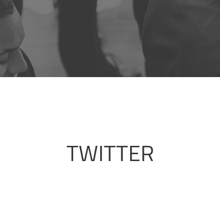
TWITTER