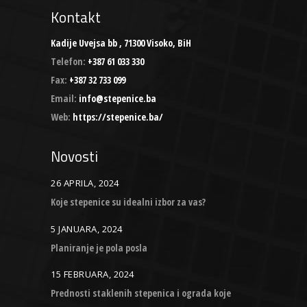
Kontakt
Kadije Uvejsa bb , 71300 Visoko, BiH
Telefon:
+387 61 033 330
Fax:
+387 32 733 099
Email:
info@stepenice.ba
Web:
https://stepenice.ba/
Novosti
26 APRILA, 2024
Koje stepenice su idealni izbor za vas?
5 JANUARA, 2024
Planiranje je pola posla
15 FEBRUARA, 2024
Prednosti staklenih stepenica i ograda koje