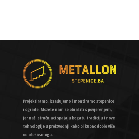
Projektiramo, izrađujemo i montiramo stepenice
i ograde. Možete nam se obratiti s povjerenjem,
jer naši stručnjaci spajaju bogatu tradiciju i nove
tehnologije u proizvodnji kako bi kupac dobio više
od očekivanoga.